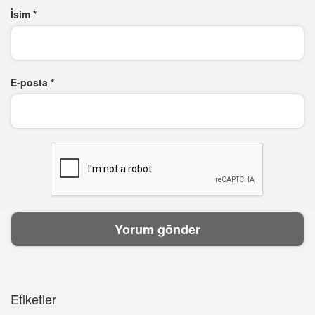
İsim
*
E-posta
*
Etiketler