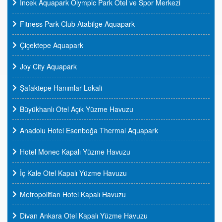
İncek Aquapark Olympic Park Otel ve Spor Merkezi
Fitness Park Club Atabilge Aquapark
Çiçektepe Aquapark
Joy City Aquapark
Şafaktepe Hanımlar Lokali
Büyükhanlı Otel Açık Yüzme Havuzu
Anadolu Hotel Esenboğa Thermal Aquapark
Hotel Monec Kapalı Yüzme Havuzu
İç Kale Otel Kapalı Yüzme Havuzu
Metropolitian Hotel Kapalı Havuzu
Divan Ankara Otel Kapalı Yüzme Havuzu