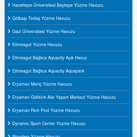
Hacettepe Üniversitesi Beytepe Yüzme Havuzu
Gölbaşı Tedaş Yüzme Havuzu
Gazi Üniversitesi Yüzme Havuzu
Etimesgut Yüzme Havuzu
Etimesgut Bağlıca Aquacity Açık Havuz
Etimesgut Bağlıca Aquacity Aquapark
Eryaman Meriç Yüzme Havuzu
Eryaman Göktürk Aile Yaşam Merkezi Yüzme Havuzu
Eryaman Rich Pool Yüzme Havuzu
Dynamic Sport Center Yüzme Havuzu
Wonders Yüzme Havuzu