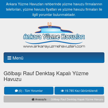
Ankara Yüzme Havuzları rehberinde yüzme havuzu firmalarının
telefonları, yüzme havuzu fiyatları ve yüzme havuzu firmaları ile
ilgili yorumlar bulunmaktadır.
Menü
Gölbaşı Rauf Denktaş Kapalı Yüzme
Havuzu
(0) - Tüm Yorumlar
19.785 Kez Görüntülendi
Anasayfa
Gölbaşı Rauf Denktaş Kapalı Yüzme Havuzu