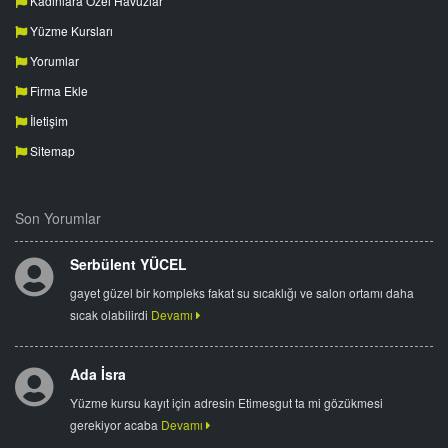
Kadınlara Özel Havuzlar
Yüzme Kursları
Yorumlar
Firma Ekle
İletişim
Sitemap
Son Yorumlar
Serbülent YÜCEL
gayet güzel bir kompleks fakat su sıcaklığı ve salon ortamı daha
sıcak olabilirdi
Devamı
Ada İsra
Yüzme kursu kayıt için adresin Etimesgut ta mi gözükmesi
gerekiyor acaba
Devamı