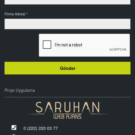
Firma Adresi *
Proje Uygulama
0 (222) 220 03 77