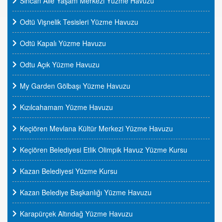
Sincan Aile Yaşam Merkezi Yüzme Havuzu
Odtü Vişnelik Tesisleri Yüzme Havuzu
Odtü Kapalı Yüzme Havuzu
Odtu Açık Yüzme Havuzu
My Garden Gölbaşı Yüzme Havuzu
Kızılcahamam Yüzme Havuzu
Keçiören Mevlana Kültür Merkezi Yüzme Havuzu
Keçiören Belediyesi Etlik Olimpik Havuz Yüzme Kursu
Kazan Belediyesi Yüzme Kursu
Kazan Belediye Başkanlığı Yüzme Havuzu
Karapürçek Altındağ Yüzme Havuzu