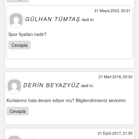
31 Mayıs 2023, 20:31
GÜLHAN TÜMTAŞ
dedi ki:
Spor fiyatları nedir?
Cevapla
21 Mart 2018, 20:30
DERIN BEYAZYÜZ
dedi ki:
Kurslarınız hala devam ediyor mu? Bilgilendirirseniz sevinirim
Cevapla
21 Eylül 2017, 21:30