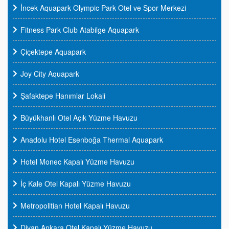
İncek Aquapark Olympic Park Otel ve Spor Merkezi
Fitness Park Club Atabilge Aquapark
Çiçektepe Aquapark
Joy City Aquapark
Şafaktepe Hanımlar Lokali
Büyükhanlı Otel Açık Yüzme Havuzu
Anadolu Hotel Esenboğa Thermal Aquapark
Hotel Monec Kapalı Yüzme Havuzu
İç Kale Otel Kapalı Yüzme Havuzu
Metropolitian Hotel Kapalı Havuzu
Divan Ankara Otel Kapalı Yüzme Havuzu