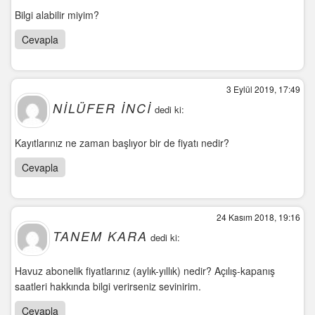
Bilgi alabilir miyim?
Cevapla
3 Eylül 2019, 17:49
NILÜFER İNCI
dedi ki:
Kayıtlarınız ne zaman başlıyor bir de fiyatı nedir?
Cevapla
24 Kasım 2018, 19:16
TANEM KARA
dedi ki:
Havuz abonelik fiyatlarınız (aylık-yıllık) nedir? Açılış-kapanış
saatleri hakkında bilgi verirseniz sevinirim.
Cevapla