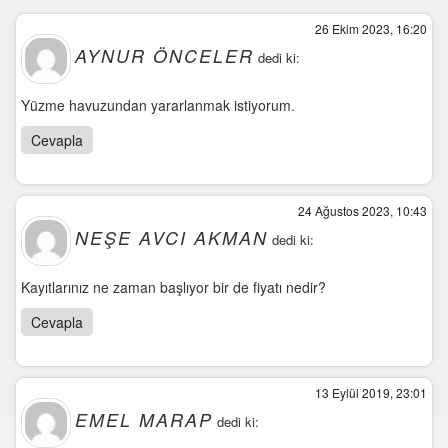
26 Ekim 2023, 16:20
AYNUR ÖNCELER
dedi ki:
Yüzme havuzundan yararlanmak istiyorum.
Cevapla
24 Ağustos 2023, 10:43
NEŞE AVCI AKMAN
dedi ki:
Kayıtlarınız ne zaman başlıyor bir de fiyatı nedir?
Cevapla
13 Eylül 2019, 23:01
EMEL MARAP
dedi ki: