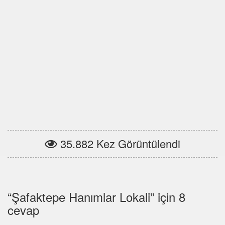
35.882 Kez Görüntülendi
“Şafaktepe Hanımlar Lokali” için 8
cevap