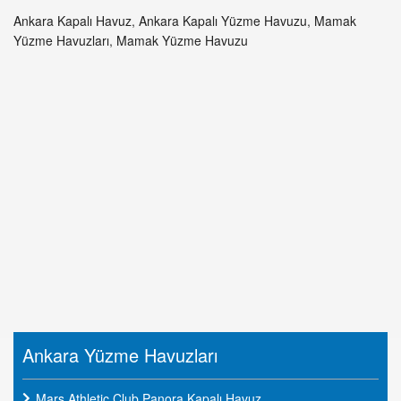
Ankara Kapalı Havuz
,
Ankara Kapalı Yüzme Havuzu
,
Mamak
Yüzme Havuzları
,
Mamak Yüzme Havuzu
Ankara Yüzme Havuzları
Mars Athletic Club Panora Kapalı Havuz