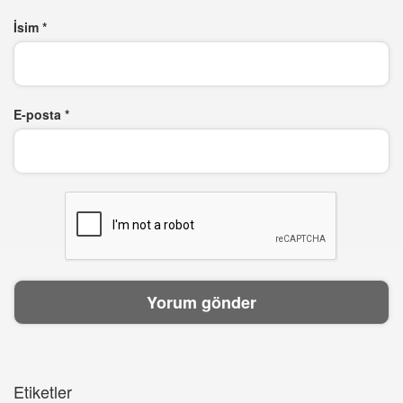
İsim
*
E-posta
*
Etiketler