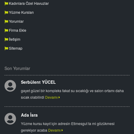
Kadınlara Özel Havuzlar
Yüzme Kursları
Yorumlar
Firma Ekle
İletişim
Sitemap
Son Yorumlar
Serbülent YÜCEL
gayet güzel bir kompleks fakat su sıcaklığı ve salon ortamı daha
sıcak olabilirdi
Devamı
Ada İsra
Yüzme kursu kayıt için adresin Etimesgut ta mi gözükmesi
gerekiyor acaba
Devamı