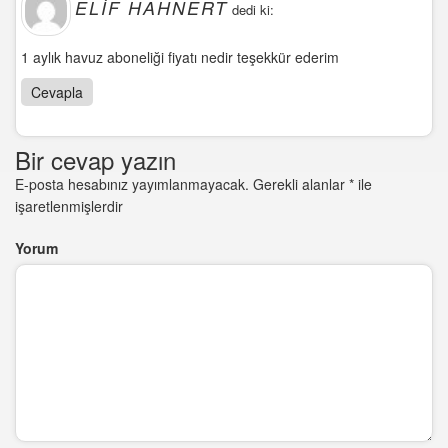
ELIF HAHNERT
dedi ki:
1 aylık havuz aboneliği fiyatı nedir teşekkür ederim
Cevapla
Bir cevap yazın
E-posta hesabınız yayımlanmayacak.
Gerekli alanlar
*
ile
işaretlenmişlerdir
Yorum