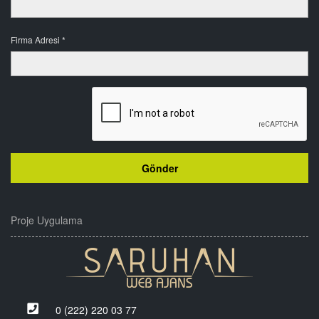
Firma Adresi *
Proje Uygulama
0 (222) 220 03 77