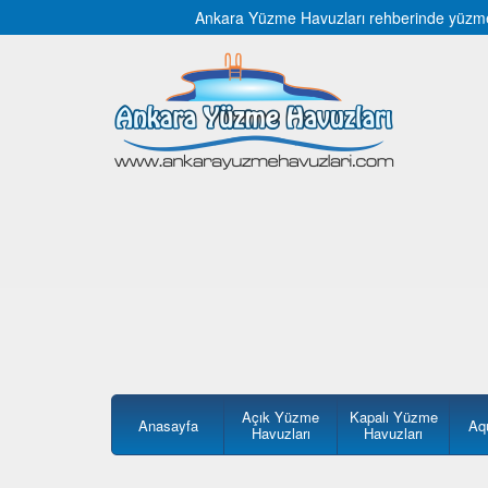
Ankara Yüzme Havuzları rehberinde yüzme ha
Açık Yüzme
Kapalı Yüzme
Anasayfa
Aq
Havuzları
Havuzları