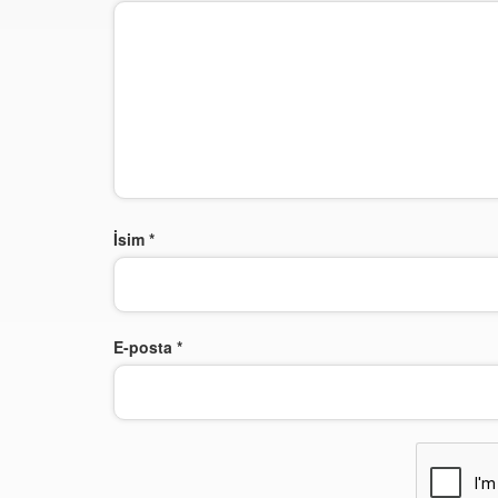
İsim
*
E-posta
*