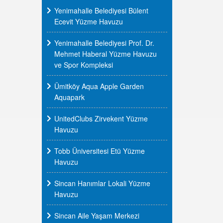
Yenimahalle Belediyesi Bülent
Ecevit Yüzme Havuzu
Yenimahalle Belediyesi Prof. Dr.
Mehmet Haberal Yüzme Havuzu
ve Spor Kompleksi
Ümitköy Aqua Apple Garden
Aquapark
UnitedClubs Zirvekent Yüzme
Havuzu
Tobb Üniversitesi Etü Yüzme
Havuzu
Sincan Hanımlar Lokali Yüzme
Havuzu
Sincan Aile Yaşam Merkezi