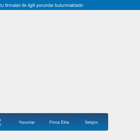
irmaları ile ilgili yorumlar bulunmaktadır.
e
Yorumlar
Firma Ekle
İletişim
ı