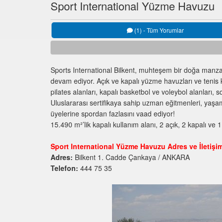
Sport International Yüzme Havuzu
(1) - Tüm Yorumlar
Sports International Bilkent, muhteşem bir doğa manzar
devam ediyor. Açık ve kapalı yüzme havuzları ve tenis kor
pilates alanları, kapalı basketbol ve voleybol alanları, sq
Uluslararası sertifikaya sahip uzman eğitmenleri, yaşam
üyelerine spordan fazlasını vaad ediyor!
15.490 m²’lik kapalı kullanım alanı, 2 açık, 2 kapalı ve
Sport International Yüzme Havuzu Adres ve İletişim 
Adres:
Bilkent 1. Cadde Çankaya / ANKARA
Telefon:
444 75 35