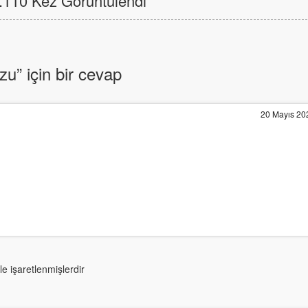
110 Kez Görüntülendi
u” için bir cevap
20 Mayıs 20
le işaretlenmişlerdir