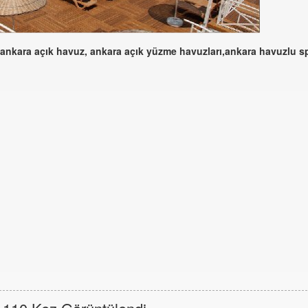
nkara açık havuz, ankara açık yüzme havuzları,ankara havuzlu s