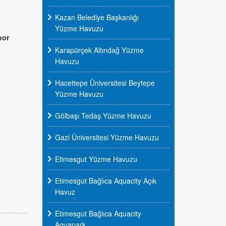
Kazan Belediye Başkanlığı
Yüzme Havuzu
por
Karapürçek Altındağ Yüzme
Havuzu
Hacettepe Üniversitesi Beytepe
Yüzme Havuzu
Gölbaşı Tedaş Yüzme Havuzu
Gazi Üniversitesi Yüzme Havuzu
Etimesgut Yüzme Havuzu
Etimesgut Bağlıca Aquacity Açık
Havuz
Etimesgut Bağlıca Aquacity
Aquapark