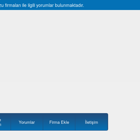
irmaları ile ilgili yorumlar bulunmaktadır.
e
Yorumlar
Firma Ekle
İletişim
ı