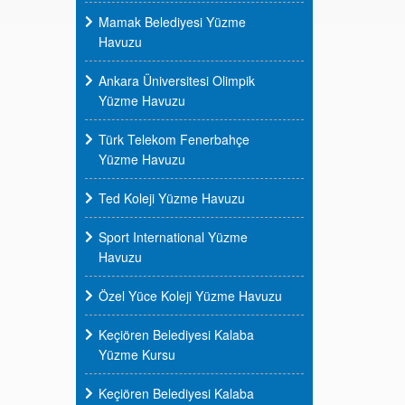
Mamak Belediyesi Yüzme
Havuzu
Ankara Üniversitesi Olimpik
Yüzme Havuzu
Türk Telekom Fenerbahçe
Yüzme Havuzu
Ted Koleji Yüzme Havuzu
Sport International Yüzme
Havuzu
Özel Yüce Koleji Yüzme Havuzu
Keçiören Belediyesi Kalaba
Yüzme Kursu
Keçiören Belediyesi Kalaba