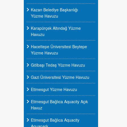
Kazan Belediye Başkanlığı
Yüzme Havuzu
Karapürçek Altındağ Yüzme
Havuzu
Hacettepe Üniversitesi Beytepe
Yüzme Havuzu
Gölbaşı Tedaş Yüzme Havuzu
Gazi Üniversitesi Yüzme Havuzu
Etimesgut Yüzme Havuzu
Etimesgut Bağlıca Aquacity Açık
Havuz
Etimesgut Bağlıca Aquacity
Aquapark