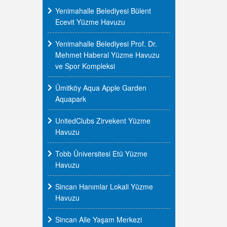
Yenimahalle Belediyesi Bülent
Ecevit Yüzme Havuzu
Yenimahalle Belediyesi Prof. Dr.
Mehmet Haberal Yüzme Havuzu
ve Spor Kompleksi
Ümitköy Aqua Apple Garden
Aquapark
UnitedClubs Zirvekent Yüzme
Havuzu
Tobb Üniversitesi Etü Yüzme
Havuzu
Sincan Hanımlar Lokali Yüzme
Havuzu
Sincan Aile Yaşam Merkezi