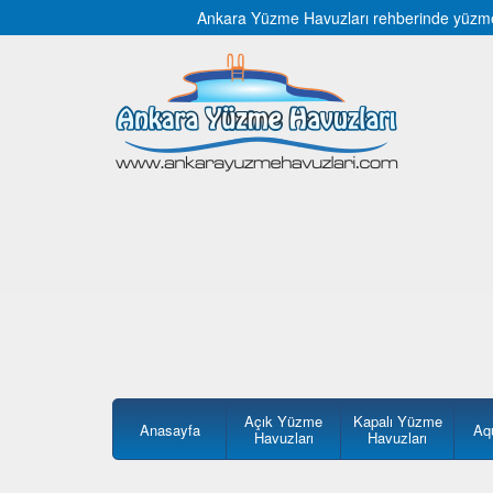
Ankara Yüzme Havuzları rehberinde yüzme ha
Açık Yüzme
Kapalı Yüzme
Anasayfa
Aq
Havuzları
Havuzları