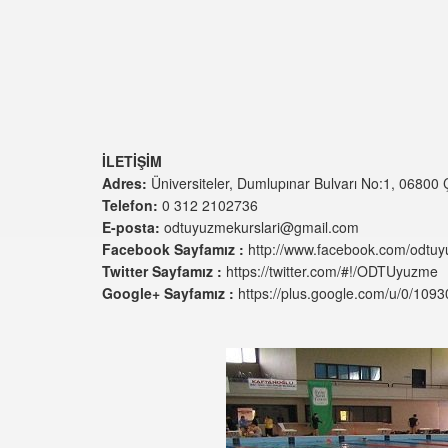
İLETİŞİM
Adres:
Üniversiteler, Dumlupınar Bulvarı No:1, 068
Telefon:
0 312 2102736
E-posta:
odtuyuzmekurslari@gmail.com
Facebook Sayfamız :
http://www.facebook.com/odtuy
Twitter Sayfamız :
https://twitter.com/#!/ODTUyuzme
Google+ Sayfamız :
https://plus.google.com/u/0/10