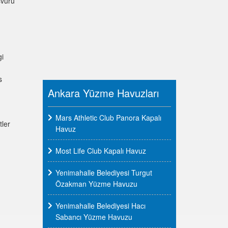
şvuru
gi
s
Ankara Yüzme Havuzları
Mars Athletic Club Panora Kapalı
tler
Havuz
Most Life Club Kapalı Havuz
Yenimahalle Belediyesi Turgut
Özakman Yüzme Havuzu
Yenimahalle Belediyesi Hacı
Sabancı Yüzme Havuzu