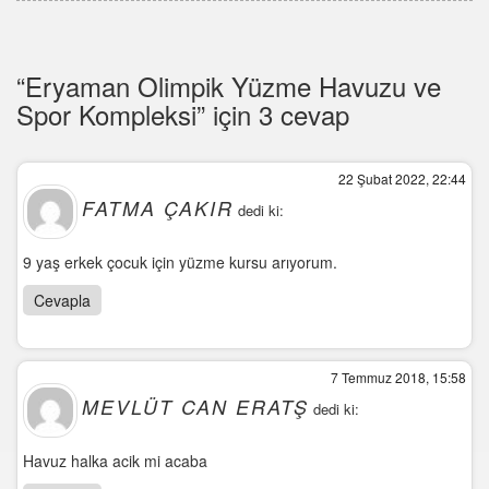
“Eryaman Olimpik Yüzme Havuzu ve
Spor Kompleksi” için 3 cevap
22 Şubat 2022, 22:44
FATMA ÇAKIR
dedi ki:
9 yaş erkek çocuk için yüzme kursu arıyorum.
Cevapla
7 Temmuz 2018, 15:58
MEVLÜT CAN ERATŞ
dedi ki:
Havuz halka acik mi acaba