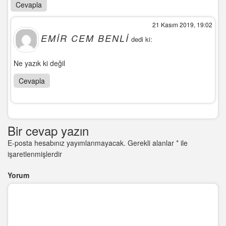
Cevapla
21 Kasım 2019, 19:02
EMIR CEM BENLI
dedi ki:
Ne yazık ki değil
Cevapla
Bir cevap yazın
E-posta hesabınız yayımlanmayacak.
Gerekli alanlar
*
ile
işaretlenmişlerdir
Yorum