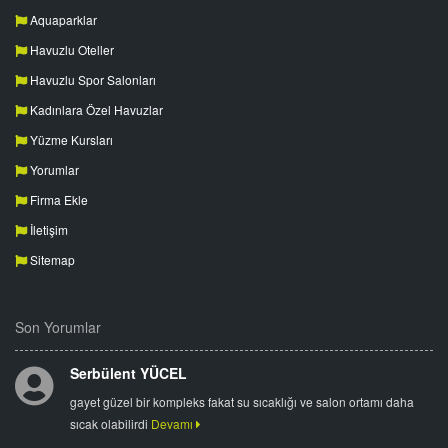
Aquaparklar
Havuzlu Oteller
Havuzlu Spor Salonları
Kadınlara Özel Havuzlar
Yüzme Kursları
Yorumlar
Firma Ekle
İletişim
Sitemap
Son Yorumlar
Serbülent YÜCEL
gayet güzel bir kompleks fakat su sıcaklığı ve salon ortamı daha
sıcak olabilirdi
Devamı