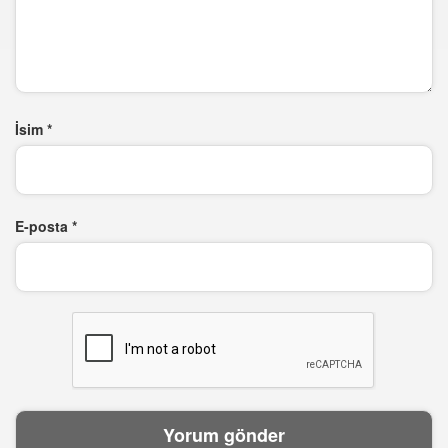
İsim
*
E-posta
*